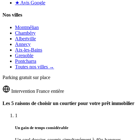
★ Avis Google
Nos villes
Montmélian
Chambéry
Albertville
Annecy
Aix-les-Bains
Grenoble
Pontcharra
Toutes nos villes →
Parking gratuit sur place
Intervention France entière
Les 5 raisons de choisir un courtier pour votre prêt immobilier
1
Un gain de temps considérable
Un seul dossier, soumis simultanément à 40+ banques