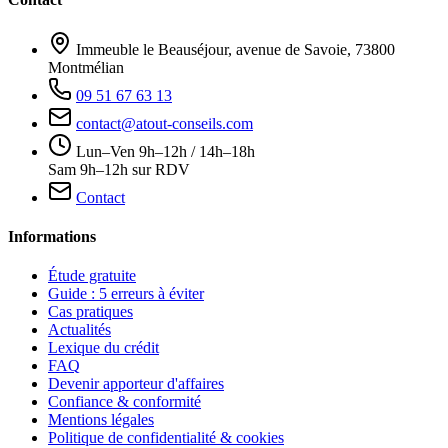
Immeuble le Beauséjour, avenue de Savoie, 73800
Montmélian
09 51 67 63 13
contact@atout-conseils.com
Lun–Ven 9h–12h / 14h–18h
Sam 9h–12h sur RDV
Contact
Informations
Étude gratuite
Guide : 5 erreurs à éviter
Cas pratiques
Actualités
Lexique du crédit
FAQ
Devenir apporteur d'affaires
Confiance & conformité
Mentions légales
Politique de confidentialité & cookies