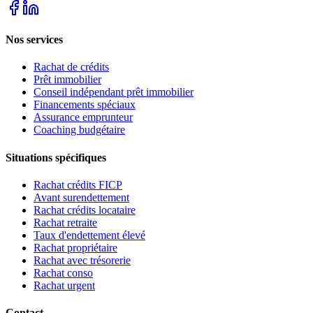
Nos services
Rachat de crédits
Prêt immobilier
Conseil indépendant prêt immobilier
Financements spéciaux
Assurance emprunteur
Coaching budgétaire
Situations spécifiques
Rachat crédits FICP
Avant surendettement
Rachat crédits locataire
Rachat retraite
Taux d'endettement élevé
Rachat propriétaire
Rachat avec trésorerie
Rachat conso
Rachat urgent
Contact