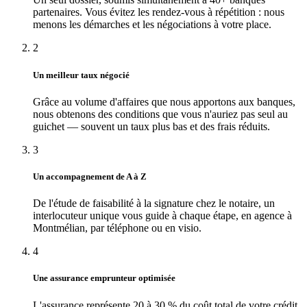
partenaires. Vous évitez les rendez-vous à répétition : nous
menons les démarches et les négociations à votre place.
2
Un meilleur taux négocié
Grâce au volume d'affaires que nous apportons aux banques,
nous obtenons des conditions que vous n'auriez pas seul au
guichet — souvent un taux plus bas et des frais réduits.
3
Un accompagnement de A à Z
De l'étude de faisabilité à la signature chez le notaire, un
interlocuteur unique vous guide à chaque étape, en agence à
Montmélian, par téléphone ou en visio.
4
Une assurance emprunteur optimisée
L'assurance représente 20 à 30 % du coût total de votre crédit.