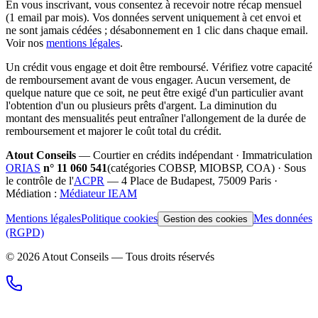
En vous inscrivant, vous consentez à recevoir notre récap mensuel
(1 email par mois). Vos données servent uniquement à cet envoi et
ne sont jamais cédées ; désabonnement en 1 clic dans chaque email.
Voir nos
mentions légales
.
Un crédit vous engage et doit être remboursé. Vérifiez votre capacité
de remboursement avant de vous engager. Aucun versement, de
quelque nature que ce soit, ne peut être exigé d'un particulier avant
l'obtention d'un ou plusieurs prêts d'argent. La diminution du
montant des mensualités peut entraîner l'allongement de la durée de
remboursement et majorer le coût total du crédit.
Atout Conseils
— Courtier en crédits indépendant · Immatriculation
ORIAS
n°
11 060 541
(catégories
COBSP, MIOBSP, COA
) · Sous
le contrôle de l'
ACPR
— 4 Place de Budapest, 75009 Paris ·
Médiation :
Médiateur IEAM
Mentions légales
Politique cookies
Mes données
Gestion des cookies
(RGPD)
©
2026
Atout Conseils — Tous droits réservés