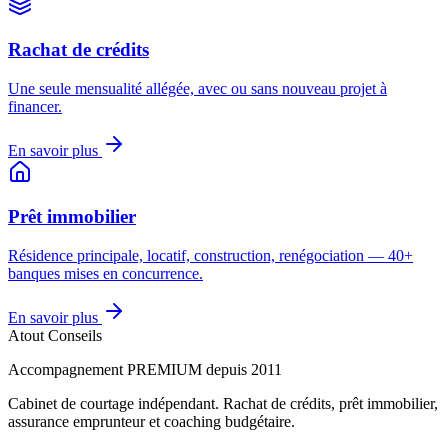
Rachat de crédits
Une seule mensualité allégée, avec ou sans nouveau projet à
financer.
En savoir plus
Prêt immobilier
Résidence principale, locatif, construction, renégociation — 40+
banques mises en concurrence.
En savoir plus
Atout Conseils
Accompagnement PREMIUM depuis 2011
Cabinet de courtage indépendant. Rachat de crédits, prêt immobilier,
assurance emprunteur et coaching budgétaire.