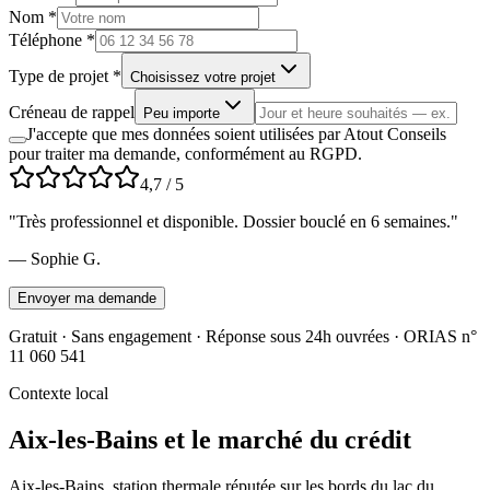
Nom *
Téléphone *
Type de projet *
Choisissez votre projet
Créneau de rappel
Peu importe
J'accepte que mes données soient utilisées par Atout Conseils
pour traiter ma demande, conformément au RGPD.
4,7
/ 5
"
Très professionnel et disponible. Dossier bouclé en 6 semaines.
"
—
Sophie G.
Envoyer ma demande
Gratuit · Sans engagement · Réponse sous 24h ouvrées · ORIAS n°
11 060 541
Contexte local
Aix-les-Bains
et le marché du crédit
Aix-les-Bains, station thermale réputée sur les bords du lac du