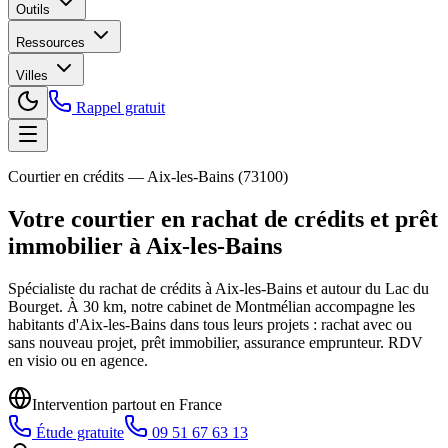
Outils
Ressources
Villes
Rappel gratuit
Courtier en crédits —
Aix-les-Bains
(
73100
)
Votre courtier en rachat de crédits et prêt
immobilier à
Aix-les-Bains
Spécialiste du rachat de crédits à Aix-les-Bains et autour du Lac du
Bourget. À 30 km, notre cabinet de Montmélian accompagne les
habitants d'Aix-les-Bains dans tous leurs projets : rachat avec ou
sans nouveau projet, prêt immobilier, assurance emprunteur. RDV
en visio ou en agence.
Intervention partout en France
Étude gratuite
09 51 67 63 13