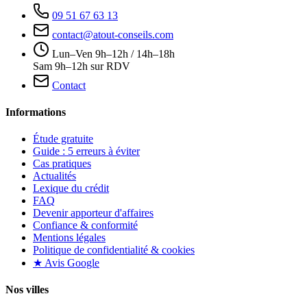
09 51 67 63 13
contact@atout-conseils.com
Lun–Ven 9h–12h / 14h–18h
Sam 9h–12h sur RDV
Contact
Informations
Étude gratuite
Guide : 5 erreurs à éviter
Cas pratiques
Actualités
Lexique du crédit
FAQ
Devenir apporteur d'affaires
Confiance & conformité
Mentions légales
Politique de confidentialité & cookies
★ Avis Google
Nos villes