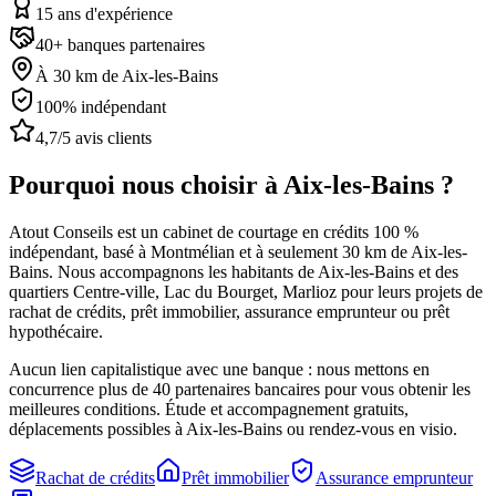
15 ans d'expérience
40+ banques partenaires
À 30 km de Aix-les-Bains
100% indépendant
4,7/5 avis clients
Pourquoi nous choisir à
Aix-les-Bains
?
Atout Conseils est un cabinet de courtage en crédits 100 %
indépendant, basé à Montmélian
et à seulement 30 km de Aix-les-
Bains
. Nous accompagnons les habitants de
Aix-les-Bains
et des
quartiers Centre-ville, Lac du Bourget, Marlioz
pour leurs projets de
rachat de crédits, prêt immobilier, assurance emprunteur ou prêt
hypothécaire.
Aucun lien capitalistique avec une banque : nous mettons en
concurrence plus de 40 partenaires bancaires pour vous obtenir les
meilleures conditions. Étude et accompagnement gratuits,
déplacements possibles à
Aix-les-Bains
ou rendez-vous en visio.
Rachat de crédits
Prêt immobilier
Assurance emprunteur