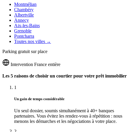
Montmélian
Chambéry
Albertville
Annecy
Aix-les-Bains
Grenoble
Pontcharra
Toutes nos villes →
Parking gratuit sur place
Intervention France entière
Les 5 raisons de choisir un courtier pour votre prêt immobilier
1
Un gain de temps considérable
Un seul dossier, soumis simultanément à 40+ banques
partenaires. Vous évitez les rendez-vous à répétition : nous
menons les démarches et les négociations à votre place.
2