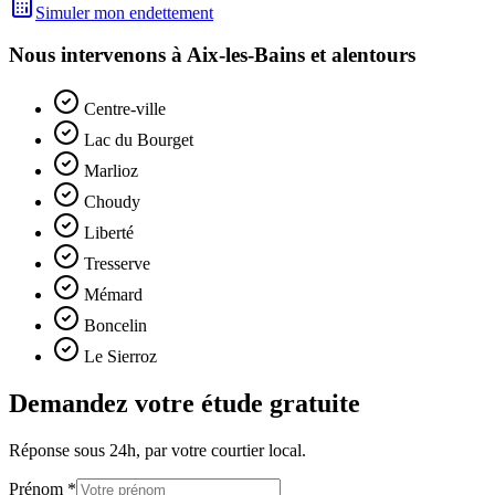
Simuler mon endettement
Nous intervenons à
Aix-les-Bains
et alentours
Centre-ville
Lac du Bourget
Marlioz
Choudy
Liberté
Tresserve
Mémard
Boncelin
Le Sierroz
Demandez votre étude gratuite
Réponse sous 24h, par votre courtier local.
Prénom *