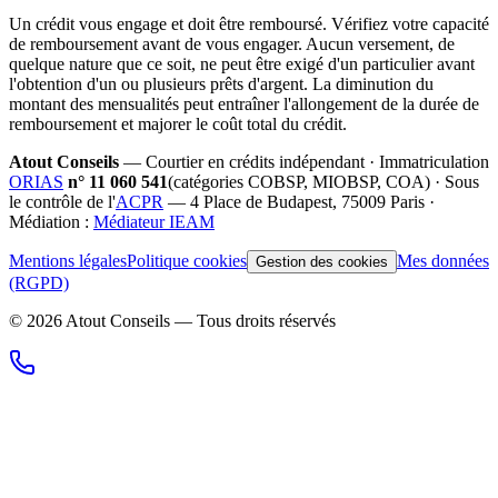
Un crédit vous engage et doit être remboursé. Vérifiez votre capacité
de remboursement avant de vous engager. Aucun versement, de
quelque nature que ce soit, ne peut être exigé d'un particulier avant
l'obtention d'un ou plusieurs prêts d'argent. La diminution du
montant des mensualités peut entraîner l'allongement de la durée de
remboursement et majorer le coût total du crédit.
Atout Conseils
— Courtier en crédits indépendant · Immatriculation
ORIAS
n°
11 060 541
(catégories
COBSP, MIOBSP, COA
) · Sous
le contrôle de l'
ACPR
— 4 Place de Budapest, 75009 Paris ·
Médiation :
Médiateur IEAM
Mentions légales
Politique cookies
Mes données
Gestion des cookies
(RGPD)
©
2026
Atout Conseils — Tous droits réservés