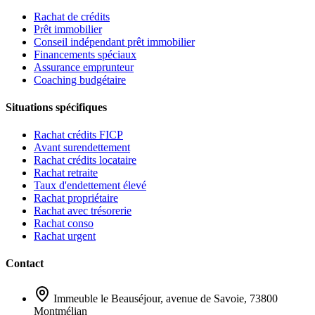
Rachat de crédits
Prêt immobilier
Conseil indépendant prêt immobilier
Financements spéciaux
Assurance emprunteur
Coaching budgétaire
Situations spécifiques
Rachat crédits FICP
Avant surendettement
Rachat crédits locataire
Rachat retraite
Taux d'endettement élevé
Rachat propriétaire
Rachat avec trésorerie
Rachat conso
Rachat urgent
Contact
Immeuble le Beauséjour, avenue de Savoie, 73800
Montmélian