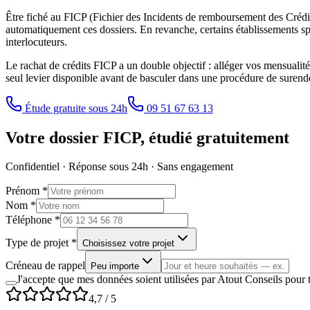
Être fiché au FICP (Fichier des Incidents de remboursement des Crédit
automatiquement ces dossiers. En revanche, certains établissements spéc
interlocuteurs.
Le rachat de crédits FICP a un double objectif : alléger vos mensualités
seul levier disponible avant de basculer dans une procédure de surend
Étude gratuite sous 24h
09 51 67 63 13
Votre dossier FICP, étudié gratuitement
Confidentiel · Réponse sous 24h · Sans engagement
Prénom *
Nom *
Téléphone *
Type de projet *
Choisissez votre projet
Créneau de rappel
Peu importe
J'accepte que mes données soient utilisées par Atout Conseils po
4,7
/ 5