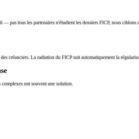
fil — pas tous les partenaires n'étudient les dossiers FICP, nous ciblons 
des créanciers. La radiation du FICP suit automatiquement la régularisa
use
s complexes ont souvent une solution.