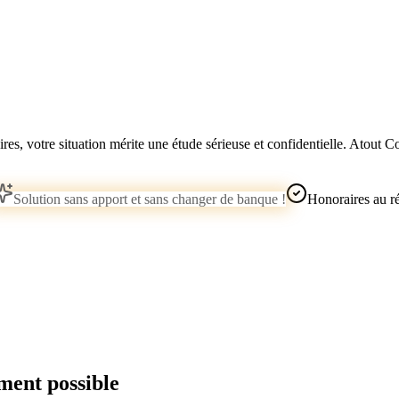
res, votre situation mérite une étude sérieuse et confidentielle. Atout C
Solution sans apport et sans changer de banque !
Honoraires au rés
ment possible