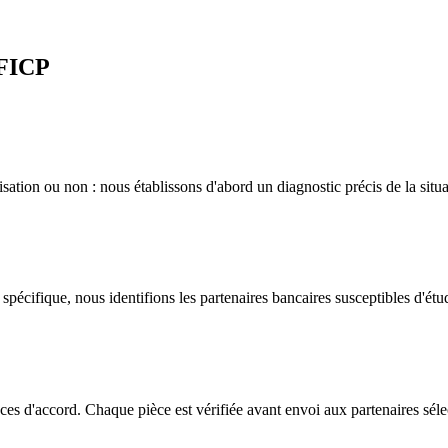
 FICP
ation ou non : nous établissons d'abord un diagnostic précis de la situ
 spécifique, nous identifions les partenaires bancaires susceptibles d'étud
s d'accord. Chaque pièce est vérifiée avant envoi aux partenaires séle