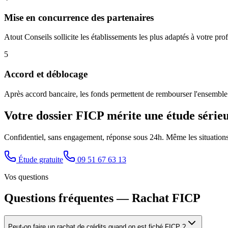
Mise en concurrence des partenaires
Atout Conseils sollicite les établissements les plus adaptés à votre pro
5
Accord et déblocage
Après accord bancaire, les fonds permettent de rembourser l'ensemble 
Votre dossier FICP mérite une étude série
Confidentiel, sans engagement, réponse sous 24h. Même les situation
Étude gratuite
09 51 67 63 13
Vos questions
Questions fréquentes — Rachat FICP
Peut-on faire un rachat de crédits quand on est fiché FICP ?