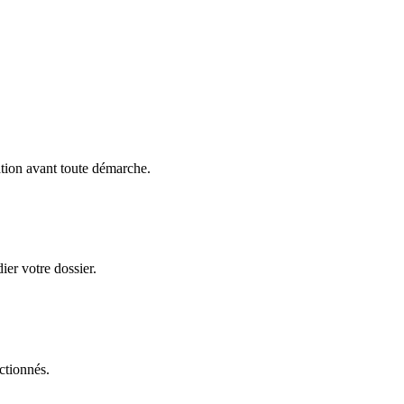
ation avant toute démarche.
ier votre dossier.
ctionnés.