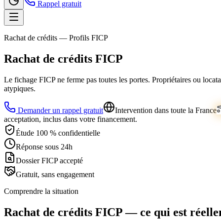
Rappel gratuit
Rachat de crédits — Profils FICP
Rachat de crédits FICP
Le fichage FICP ne ferme pas toutes les portes. Propriétaires ou locatai
atypiques.
Demander un rappel gratuit
Intervention dans toute la France
acceptation, inclus dans votre financement.
Étude 100 % confidentielle
Réponse sous 24h
Dossier FICP accepté
Gratuit, sans engagement
Comprendre la situation
Rachat de crédits FICP — ce qui est réelle