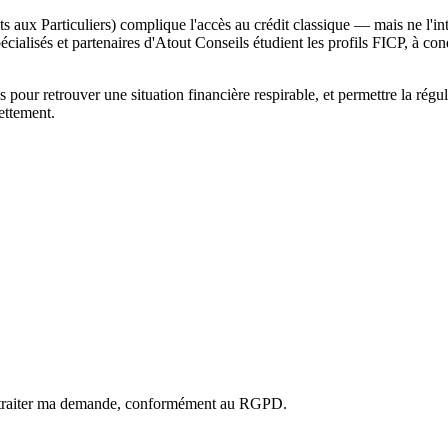
s aux Particuliers) complique l'accès au crédit classique — mais ne l'i
ialisés et partenaires d'Atout Conseils étudient les profils FICP, à condi
 pour retrouver une situation financière respirable, et permettre la régul
ettement.
ur traiter ma demande, conformément au RGPD.