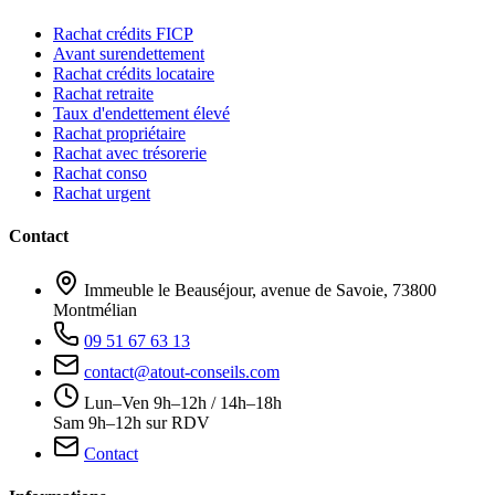
Rachat crédits FICP
Avant surendettement
Rachat crédits locataire
Rachat retraite
Taux d'endettement élevé
Rachat propriétaire
Rachat avec trésorerie
Rachat conso
Rachat urgent
Contact
Immeuble le Beauséjour, avenue de Savoie, 73800
Montmélian
09 51 67 63 13
contact@atout-conseils.com
Lun–Ven 9h–12h / 14h–18h
Sam 9h–12h sur RDV
Contact