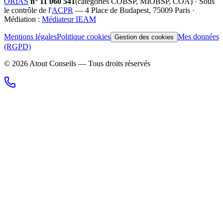
ORIAS
n°
11 060 541
(catégories
COBSP, MIOBSP, COA
) · Sous
le contrôle de l'
ACPR
— 4 Place de Budapest, 75009 Paris ·
Médiation :
Médiateur IEAM
Mentions légales
Politique cookies
Mes données
Gestion des cookies
(RGPD)
©
2026
Atout Conseils — Tous droits réservés