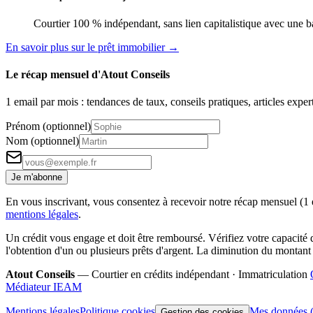
Courtier 100 % indépendant, sans lien capitalistique avec une ban
En savoir plus sur le prêt immobilier →
Le récap mensuel d'Atout Conseils
1 email par mois : tendances de taux, conseils pratiques, articles expe
Prénom (optionnel)
Nom (optionnel)
Je m'abonne
En vous inscrivant, vous consentez à recevoir notre récap mensuel (1
mentions légales
.
Un crédit vous engage et doit être remboursé. Vérifiez votre capacité
l'obtention d'un ou plusieurs prêts d'argent. La diminution du montant
Atout Conseils
— Courtier en crédits indépendant · Immatriculation
Médiateur IEAM
Mentions légales
Politique cookies
Mes données
Gestion des cookies