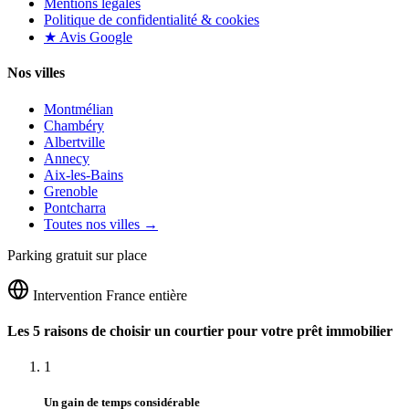
Mentions légales
Politique de confidentialité & cookies
★ Avis Google
Nos villes
Montmélian
Chambéry
Albertville
Annecy
Aix-les-Bains
Grenoble
Pontcharra
Toutes nos villes →
Parking gratuit sur place
Intervention France entière
Les 5 raisons de choisir un courtier pour votre prêt immobilier
1
Un gain de temps considérable