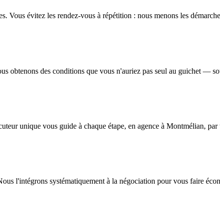
. Vous évitez les rendez-vous à répétition : nous menons les démarches 
s obtenons des conditions que vous n'auriez pas seul au guichet — souve
erlocuteur unique vous guide à chaque étape, en agence à Montmélian, par
Nous l'intégrons systématiquement à la négociation pour vous faire écon