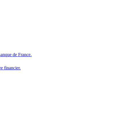
Banque de France.
e financier.