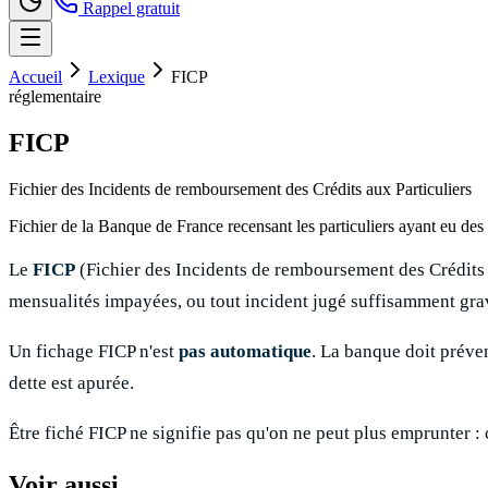
Rappel gratuit
Accueil
Lexique
FICP
réglementaire
FICP
Fichier des Incidents de remboursement des Crédits aux Particuliers
Fichier de la Banque de France recensant les particuliers ayant eu des
Le
FICP
(Fichier des Incidents de remboursement des Crédits a
mensualités impayées, ou tout incident jugé suffisamment grave
Un fichage FICP n'est
pas automatique
. La banque doit préven
dette est apurée.
Être fiché FICP ne signifie pas qu'on ne peut plus emprunter :
Voir aussi