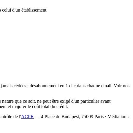
s celui d'un établissement.
t jamais cédées ; désabonnement en 1 clic dans chaque email. Voir nos
ture que ce soit, ne peut être exigé d'un particulier avant
t et majorer le coût total du crédit.
ontrôle de l'
ACPR
— 4 Place de Budapest, 75009 Paris · Médiation :