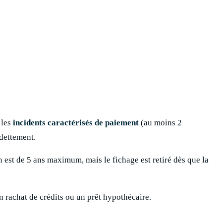
 les
incidents caractérisés de paiement
(au moins 2
ndettement.
n est de 5 ans maximum, mais le fichage est retiré dès que la
n rachat de crédits ou un prêt hypothécaire.