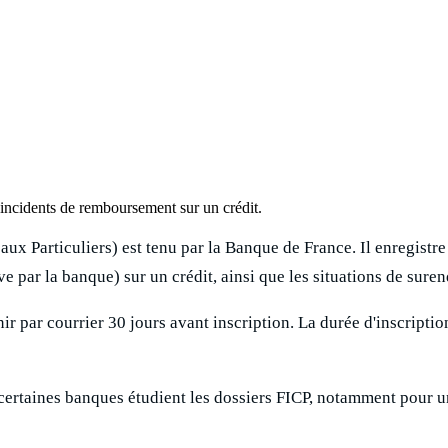
 incidents de remboursement sur un crédit.
ux Particuliers) est tenu par la Banque de France. Il enregistre
 par la banque) sur un crédit, ainsi que les situations de sure
ir par courrier 30 jours avant inscription. La durée d'inscriptio
 certaines banques étudient les dossiers FICP, notamment pour u