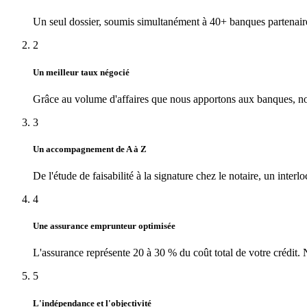
Un seul dossier, soumis simultanément à 40+ banques partenaires
2
Un meilleur taux négocié
Grâce au volume d'affaires que nous apportons aux banques, nou
3
Un accompagnement de A à Z
De l'étude de faisabilité à la signature chez le notaire, un int
4
Une assurance emprunteur optimisée
L'assurance représente 20 à 30 % du coût total de votre crédit. 
5
L'indépendance et l'objectivité