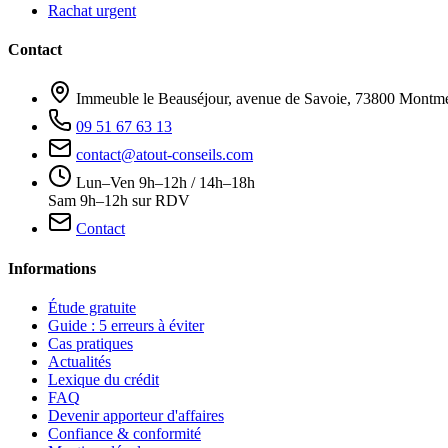
Rachat urgent
Contact
Immeuble le Beauséjour, avenue de Savoie, 73800 Montmé
09 51 67 63 13
contact@atout-conseils.com
Lun–Ven 9h–12h / 14h–18h
Sam 9h–12h sur RDV
Contact
Informations
Étude gratuite
Guide : 5 erreurs à éviter
Cas pratiques
Actualités
Lexique du crédit
FAQ
Devenir apporteur d'affaires
Confiance & conformité