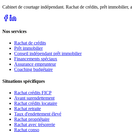
Cabinet de courtage indépendant. Rachat de crédits, prêt immobilier,
Nos services
Rachat de crédits
Prêt immobilier
Conseil indépendant prêt immobilier
Financements spéciaux
Assurance emprunteur
Coaching budgétaire
Situations spécifiques
Rachat crédits FICP
Avant surendettement
Rachat crédits locataire
Rachat retraite
Taux d'endettement élevé
Rachat propriétaire
Rachat avec trésorerie
Rachat conso