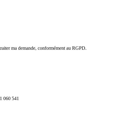
ur traiter ma demande, conformément au RGPD.
1 060 541