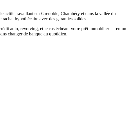
 actifs travaillant sur Grenoble, Chambéry et dans la vallée du
e rachat hypothécaire avec des garanties solides.
rédit auto, revolving, et le cas échéant votre prêt immobilier — en un
, sans changer de banque au quotidien.