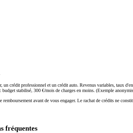
a
r, un crédit professionnel et un crédit auto. Revenus variables, taux d'en
 : budget stabilisé, 300 €/mois de charges en moins. (Exemple anonymisé 
e remboursement avant de vous engager. Le rachat de crédits ne constitu
s fréquentes