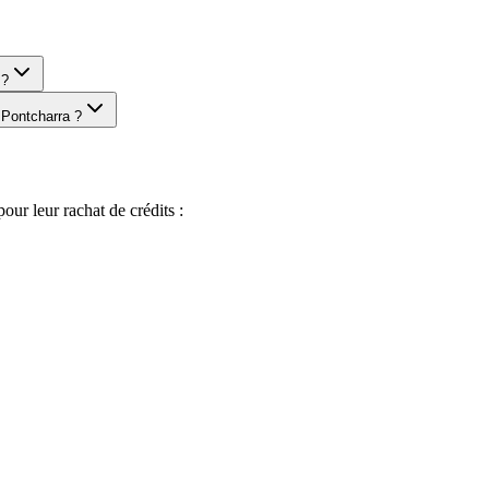
 ?
 Pontcharra ?
r leur rachat de crédits :