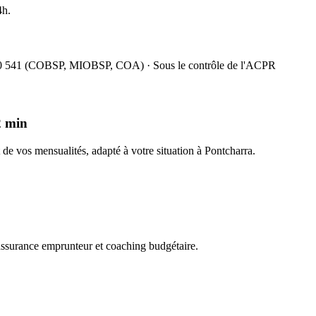
4h.
060 541 (COBSP, MIOBSP, COA) · Sous le contrôle de l'ACPR
2 min
t de vos mensualités, adapté à votre situation à Pontcharra.
 assurance emprunteur et coaching budgétaire.