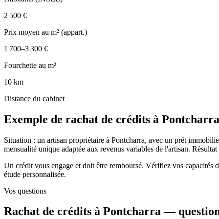
2 500 €
Prix moyen au m² (appart.)
1 700–3 300 €
Fourchette au m²
10 km
Distance du cabinet
Exemple de rachat de crédits à
Pontcharr
Situation : un artisan propriétaire à Pontcharra, avec un prêt immobilie
mensualité unique adaptée aux revenus variables de l'artisan. Résultat
Un crédit vous engage et doit être remboursé. Vérifiez vos capacités d
étude personnalisée.
Vos questions
Rachat de crédits à
Pontcharra
— question