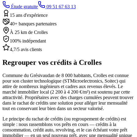
Étude gratuite
09 51 67 63 13
15 ans d'expérience
40+ banques partenaires
À 25 km de Crolles
100% indépendant
4,7/5 avis clients
Regrouper vos crédits à
Crolles
Commune du Grésivaudan de 8 000 habitants, Crolles est connue
pour son cluster technologique (STMicroelectronics, Soitec) qui
attire de nombreux ingénieurs et cadres aux revenus élevés. Le
marché immobilier local (2 200 à 4 200 €/m²) est soutenu par cette
attractivité. Propriétaires avec des charges cumulées peuvent trouver
dans le rachat de crédits une solution pour alléger leur mensualité
tout en conservant leur bien dans un secteur valorisé.
Le principe du rachat de crédits (ou regroupement de crédits) est
simple : nous rassemblons vos prêts en cours — crédits à la
consommation, crédit auto, revolving, et le cas échéant votre prêt
immobilier — en un seul nouveau prêt, avec une mensualité unique