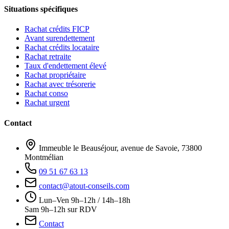
Situations spécifiques
Rachat crédits FICP
Avant surendettement
Rachat crédits locataire
Rachat retraite
Taux d'endettement élevé
Rachat propriétaire
Rachat avec trésorerie
Rachat conso
Rachat urgent
Contact
Immeuble le Beauséjour, avenue de Savoie, 73800
Montmélian
09 51 67 63 13
contact@atout-conseils.com
Lun–Ven 9h–12h / 14h–18h
Sam 9h–12h sur RDV
Contact