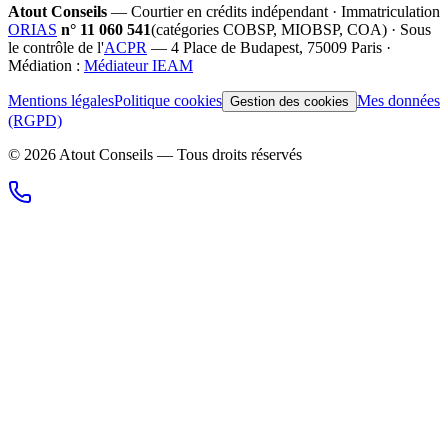
Atout Conseils
— Courtier en crédits indépendant · Immatriculation
ORIAS
n°
11 060 541
(catégories
COBSP, MIOBSP, COA
) · Sous
le contrôle de l'
ACPR
— 4 Place de Budapest, 75009 Paris ·
Médiation :
Médiateur IEAM
Mentions légales
Politique cookies
Mes données
Gestion des cookies
(RGPD)
©
2026
Atout Conseils — Tous droits réservés