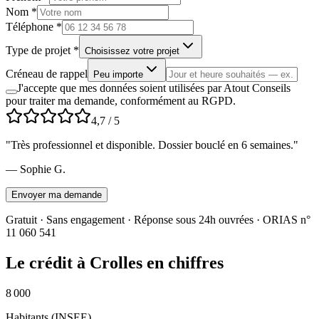
Nom *
Téléphone *
Type de projet *
Choisissez votre projet
Créneau de rappel
Peu importe
J'accepte que mes données soient utilisées par Atout Conseils
pour traiter ma demande, conformément au RGPD.
4,7
/ 5
"
Très professionnel et disponible. Dossier bouclé en 6 semaines.
"
—
Sophie G.
Envoyer ma demande
Gratuit · Sans engagement · Réponse sous 24h ouvrées · ORIAS n°
11 060 541
Le crédit à
Crolles
en chiffres
8 000
Habitants (INSEE)