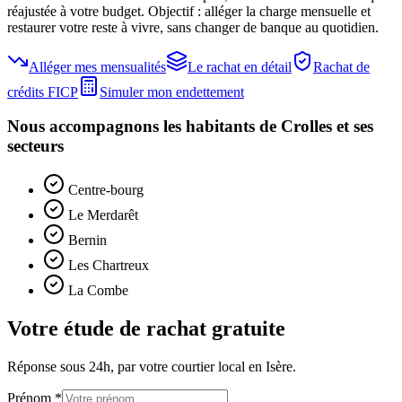
réajustée à votre budget. Objectif : alléger la charge mensuelle et
restaurer votre reste à vivre, sans changer de banque au quotidien.
Alléger mes mensualités
Le rachat en détail
Rachat de
crédits FICP
Simuler mon endettement
Nous accompagnons les habitants de
Crolles
et ses
secteurs
Centre-bourg
Le Merdarêt
Bernin
Les Chartreux
La Combe
Votre étude de rachat gratuite
Réponse sous 24h, par votre courtier local en
Isère
.
Prénom *