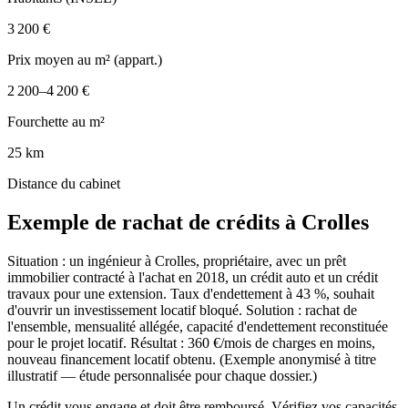
3 200 €
Prix moyen au m² (appart.)
2 200–4 200 €
Fourchette au m²
25 km
Distance du cabinet
Exemple de rachat de crédits à
Crolles
Situation : un ingénieur à Crolles, propriétaire, avec un prêt
immobilier contracté à l'achat en 2018, un crédit auto et un crédit
travaux pour une extension. Taux d'endettement à 43 %, souhait
d'ouvrir un investissement locatif bloqué. Solution : rachat de
l'ensemble, mensualité allégée, capacité d'endettement reconstituée
pour le projet locatif. Résultat : 360 €/mois de charges en moins,
nouveau financement locatif obtenu. (Exemple anonymisé à titre
illustratif — étude personnalisée pour chaque dossier.)
Un crédit vous engage et doit être remboursé. Vérifiez vos capacités