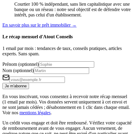
Courtier 100 % indépendant, sans lien capitalistique avec une
banque ou un réseau : notre seul objectif est de défendre votre
intérêt, pas celui d'un établissement.
En savoir plus sur le prêt immobilier →
Le récap mensuel d'Atout Conseils
1 email par mois : tendances de taux, conseils pratiques, articles
experts. Sans spam.
Prénom (optionnel)
Nom (optionnel)
Je m'abonne
En vous inscrivant, vous consentez à recevoir notre récap mensuel
(1 email par mois). Vos données servent uniquement à cet envoi et
ne sont jamais cédées ; désabonnement en 1 clic dans chaque email.
Voir nos
mentions légales
.
Un crédit vous engage et doit être remboursé. Vérifiez votre capacité
de remboursement avant de vous engager. Aucun versement, de
quelque nature que ce soit, ne peut être exigé d'un particulier avant