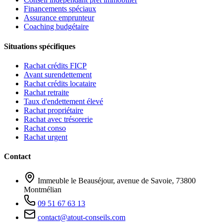
Financements spéciaux
Assurance emprunteur
Coaching budgétaire
Situations spécifiques
Rachat crédits FICP
Avant surendettement
Rachat crédits locataire
Rachat retraite
Taux d'endettement élevé
Rachat propriétaire
Rachat avec trésorerie
Rachat conso
Rachat urgent
Contact
Immeuble le Beauséjour, avenue de Savoie, 73800
Montmélian
09 51 67 63 13
contact@atout-conseils.com