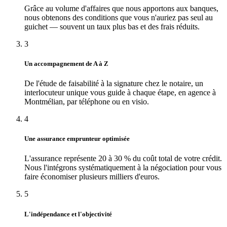
Grâce au volume d'affaires que nous apportons aux banques,
nous obtenons des conditions que vous n'auriez pas seul au
guichet — souvent un taux plus bas et des frais réduits.
3
Un accompagnement de A à Z
De l'étude de faisabilité à la signature chez le notaire, un
interlocuteur unique vous guide à chaque étape, en agence à
Montmélian, par téléphone ou en visio.
4
Une assurance emprunteur optimisée
L'assurance représente 20 à 30 % du coût total de votre crédit.
Nous l'intégrons systématiquement à la négociation pour vous
faire économiser plusieurs milliers d'euros.
5
L'indépendance et l'objectivité