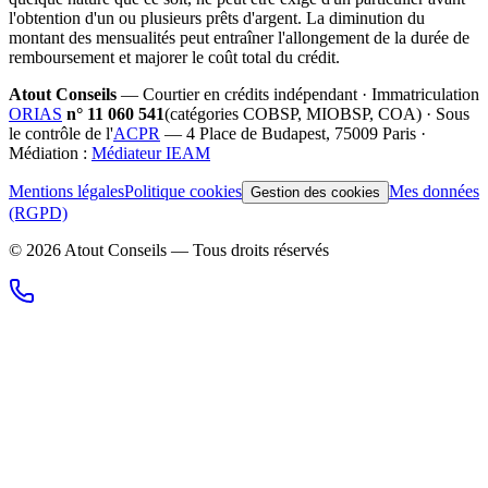
l'obtention d'un ou plusieurs prêts d'argent. La diminution du
montant des mensualités peut entraîner l'allongement de la durée de
remboursement et majorer le coût total du crédit.
Atout Conseils
— Courtier en crédits indépendant · Immatriculation
ORIAS
n°
11 060 541
(catégories
COBSP, MIOBSP, COA
) · Sous
le contrôle de l'
ACPR
— 4 Place de Budapest, 75009 Paris ·
Médiation :
Médiateur IEAM
Mentions légales
Politique cookies
Mes données
Gestion des cookies
(RGPD)
©
2026
Atout Conseils — Tous droits réservés